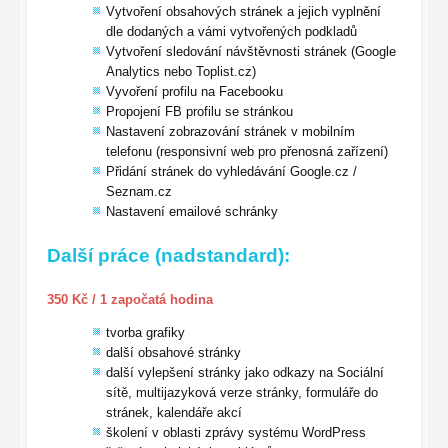
Vytvoření obsahových stránek a jejich vyplnění
dle dodaných a vámi vytvořených podkladů
Vytvoření sledování návštěvnosti stránek (Google
Analytics nebo Toplist.cz)
Vyvoření profilu na Facebooku
Propojení FB profilu se stránkou
Nastavení zobrazování stránek v mobilním
telefonu (responsivní web pro přenosná zařízení)
Přidání stránek do vyhledávání Google.cz /
Seznam.cz
Nastavení emailové schránky
Další práce (nadstandard):
350 Kč / 1 započatá hodina
tvorba grafiky
další obsahové stránky
další vylepšení stránky jako odkazy na Sociální
sítě, multijazyková verze stránky, formuláře do
stránek, kalendáře akcí
školení v oblasti zprávy systému WordPress