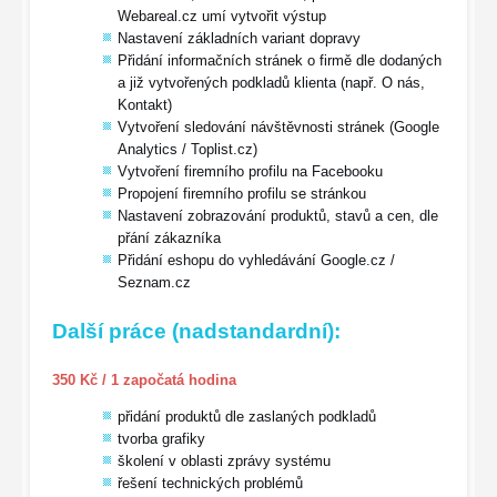
Webareal.cz umí vytvořit výstup
Nastavení základních variant dopravy
Přidání informačních stránek o firmě dle dodaných
a již vytvořených podkladů klienta (např. O nás,
Kontakt)
Vytvoření sledování návštěvnosti stránek (Google
Analytics / Toplist.cz)
Vytvoření firemního profilu na Facebooku
Propojení firemního profilu se stránkou
Nastavení zobrazování produktů, stavů a cen, dle
přání zákazníka
Přidání eshopu do vyhledávání Google.cz /
Seznam.cz
Další práce (nadstandardní):
350 Kč / 1 započatá hodina
přidání produktů dle zaslaných podkladů
tvorba grafiky
školení v oblasti zprávy systému
řešení technických problémů