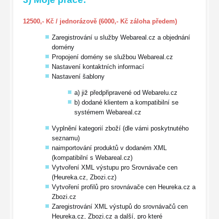
12500,- Kč / jednorázově (6000,- Kč záloha předem)
Zaregistrování u služby Webareal.cz a objednání
domény
Propojení domény se službou Webareal.cz
Nastavení kontaktních informací
Nastavení šablony
a) již předpřipravené od Webarelu.cz
b) dodané klientem a kompatibilní se
systémem Webareal.cz
Vyplnění kategorií zboží (dle vámi poskytnutého
seznamu)
naimportování produktů v dodaném XML
(kompatibilní s Webareal.cz)
Vytvoření XML výstupu pro Srovnávače cen
(Heureka.cz, Zbozi.cz)
Vytvoření profilů pro srovnávače cen Heureka.cz a
Zbozi.cz
Zaregistrování XML výstupů do srovnávačů cen
Heureka.cz, Zbozi.cz a další, pro které